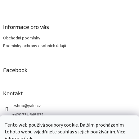
Informace pro vás
Obchodní podmínky
Podmínky ochrany osobních údajů
Facebook
Kontakt
eshop
@
yale.cz
+420 734 646 832
+420 734 646 832
Tento web používá soubory cookie. Dalším procházením
tohoto webu vyjadřujete souhlas s jejich používáním. Více
Připojte se k nám
informací
zde
.