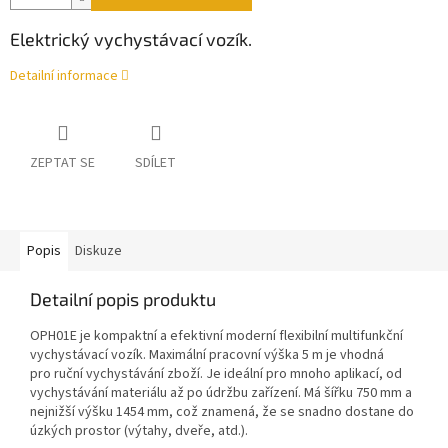
Elektrický vychystávací vozík.
Detailní informace
ZEPTAT SE
SDÍLET
Popis
Diskuze
Detailní popis produktu
OPH01E je kompaktní a efektivní moderní flexibilní multifunkční
vychystávací vozík. Maximální pracovní výška 5 m je vhodná
pro ruční vychystávání zboží. Je ideální pro mnoho aplikací, od
vychystávání materiálu až po údržbu zařízení. Má šířku 750 mm a
nejnižší výšku 1454 mm, což znamená, že se snadno dostane do
úzkých prostor (výtahy, dveře, atd.).