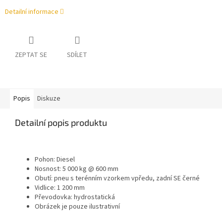
Detailní informace
ZEPTAT SE
SDÍLET
Popis
Diskuze
Detailní popis produktu
Pohon: Diesel
Nosnost: 5 000 kg @ 600 mm
Obutí: pneu s terénním vzorkem vpředu, zadní SE černé
Vidlice: 1 200 mm
Převodovka: hydrostatická
Obrázek je pouze ilustrativní