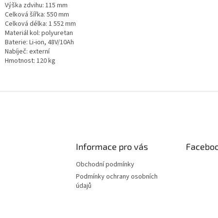
Výška zdvihu: 115 mm
Celková šířka: 550 mm
Celková délka: 1 552 mm
Materiál kol: polyuretan
Baterie: Li-ion, 48V/10Ah
Nabíječ: externí
Hmotnost: 120 kg
Informace pro vás
Facebo
Obchodní podmínky
Podmínky ochrany osobních
údajů