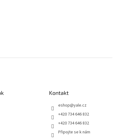
ok
Kontakt
eshop
@
yale.cz
+420 734 646 832
+420 734 646 832
Připojte se k nám