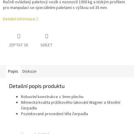
Ručně ovládaný paletový vozík s nosností 1000 kg a nízkým profilem
pro manipulaci se speciálními paletami s výškou od 35 mm.
Detailní informace
ZEPTAT SE
SDÍLET
Popis
Diskuze
Detailní popis produktu
Robustní konstrukce z 3mm plechu
Německá kvalita práškového lakování Wagner a těsnění
čerpadla
Pozinkované provedení těla čerpadla