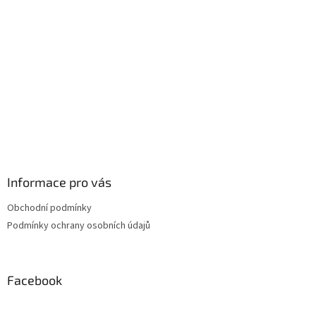
t
í
Informace pro vás
Obchodní podmínky
Podmínky ochrany osobních údajů
Facebook