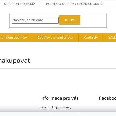
OBCHODNÍ PODMÍNKY
PODMÍNKY OCHRANY OSOBNÍCH ÚDAJŮ
HLEDAT
ronájem techniky
Doplňky a příslušenství
Kontakty
YALE
 nakupovat
Informace pro vás
Facebo
Obchodní podmínky
Podmínky ochrany osobních