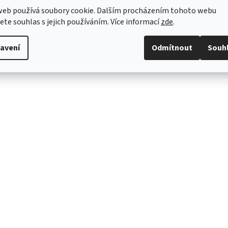
údajů
web používá soubory cookie. Dalším procházením tohoto webu
jete souhlas s jejich používáním. Více informací
zde
.
avení
Odmítnout
Souh
.