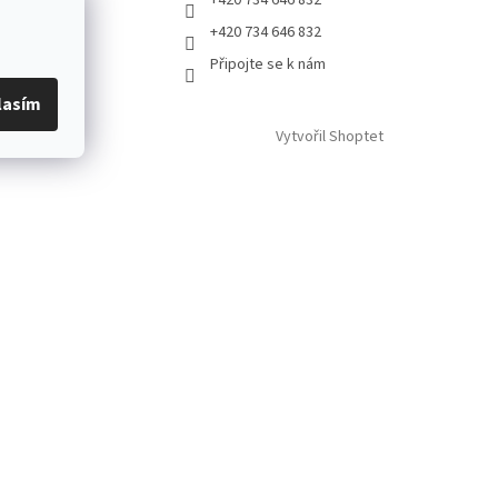
+420 734 646 832
Připojte se k nám
lasím
Vytvořil Shoptet