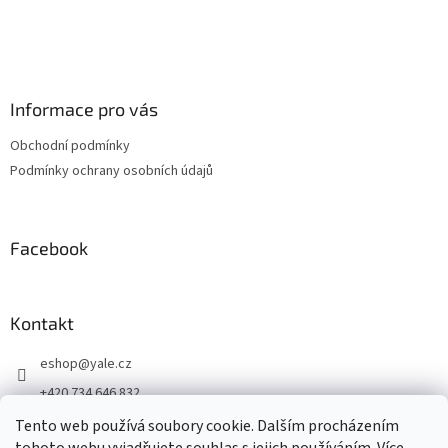
Informace pro vás
Obchodní podmínky
Podmínky ochrany osobních údajů
Facebook
Kontakt
eshop
@
yale.cz
+420 734 646 832
+420 734 646 832
Tento web používá soubory cookie. Dalším procházením