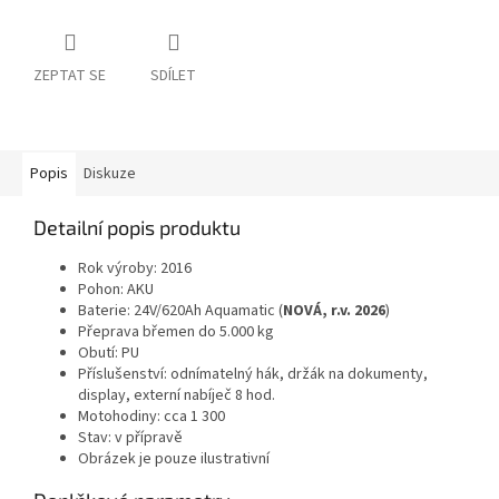
ZEPTAT SE
SDÍLET
Popis
Diskuze
Detailní popis produktu
Rok výroby: 2016
Pohon: AKU
Baterie: 24V/620Ah Aquamatic (
NOVÁ, r.v. 2026
)
Přeprava břemen do 5.000 kg
Obutí: PU
Příslušenství: odnímatelný hák, držák na dokumenty,
display, externí nabíječ 8 hod.
Motohodiny: cca 1 300
Stav: v přípravě
Obrázek je pouze ilustrativní