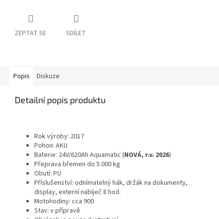
ZEPTAT SE
SDÍLET
Popis
Diskuze
Detailní popis produktu
Rok výroby: 2017
Pohon: AKU
Baterie: 24V/620Ah Aquamatic (
NOVÁ, r.v. 2026
)
Přeprava břemen do 5.000 kg
Obutí: PU
Příslušenství: odnímatelný hák, držák na dokumenty,
display, externí nabíječ 8 hod.
Motohodiny: cca 900
Stav: v přípravě