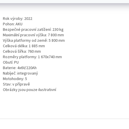
Rok výroby: 2022
Pohon: AKU
Bezpečné pracovní zatížení: 230 kg
Maximální pracovní výška: 7 800 mm
Výška platformy od země: 5 800 mm
Celková délka: 1 885 mm
Celková šířka: 760 mm
Rozměry platformy: 1 670x740 mm
Obutí: PU
Baterie: 4x6V/220Ah
Nabíječ: integrovaný
Motohodiny: 5
Stav: v přípravě
Obrázky jsou pouze ilustrativní