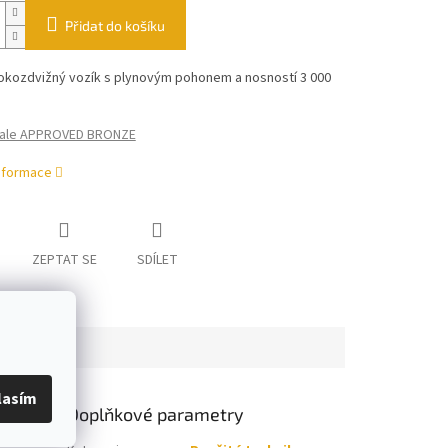
Přidat do košíku
sokozdvižný vozík s plynovým pohonem a nosností 3 000
ale APPROVED BRONZE
informace
ZEPTAT SE
SDÍLET
lasím
Doplňkové parametry