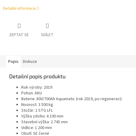
Detailní informace
ZEPTAT SE
SDÍLET
Popis
Diskuze
Detailní popis produktu
Rok výroby: 2019
Pohon: AKU
Baterie: 80V/700Ah Aquamatic (rok 2019, po regeneraci)
Nosnost: 3 500 kg
Stožár: 2 STG LFL
Výška zdvihu: 4 100 mm
Stavební výška: 2 745 mm
Vidlice: 1 200 mm
Obutí: SE černé