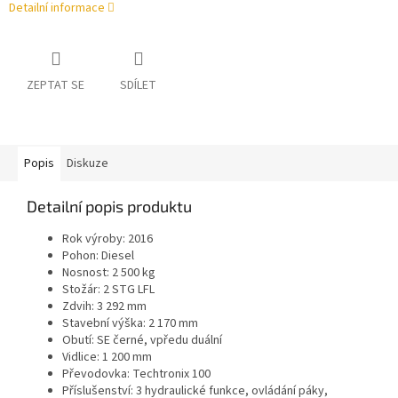
Detailní informace
ZEPTAT SE
SDÍLET
Popis
Diskuze
Detailní popis produktu
Rok výroby: 2016
Pohon: Diesel
Nosnost: 2 500 kg
Stožár: 2 STG LFL
Zdvih: 3 292 mm
Stavební výška: 2 170 mm
Obutí: SE černé, vpředu duální
Vidlice: 1 200 mm
Převodovka: Techtronix 100
Příslušenství: 3 hydraulické funkce, ovládání páky,